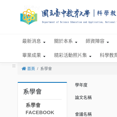
跳到主要內容
最新消息
關於本系
師資陣容
畢業成果
精彩活動照片集
科學教
:::
首頁
系學會
學年度
系學會
論文名稱
系學會
FACEBOOK
會議名稱