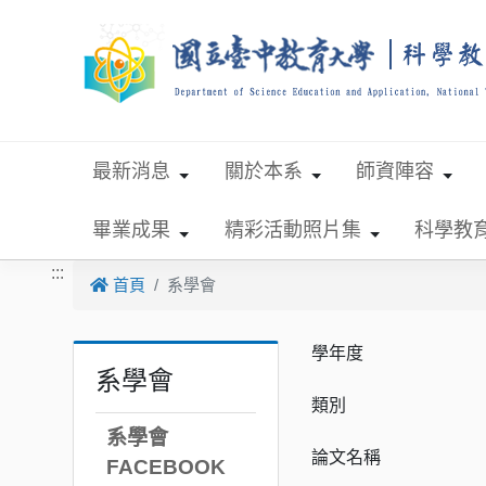
跳到主要內容
最新消息
關於本系
師資陣容
畢業成果
精彩活動照片集
科學教
:::
首頁
系學會
學年度
系學會
類別
系學會
論文名稱
FACEBOOK