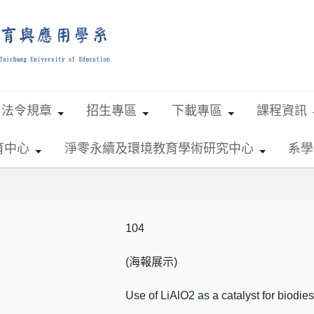
法令規章
招生專區
下載專區
課程資訊
育中心
淨零永續及環境教育學術研究中心
系學
104
(海報展示)
Use of LiAlO2 as a catalyst for biodie