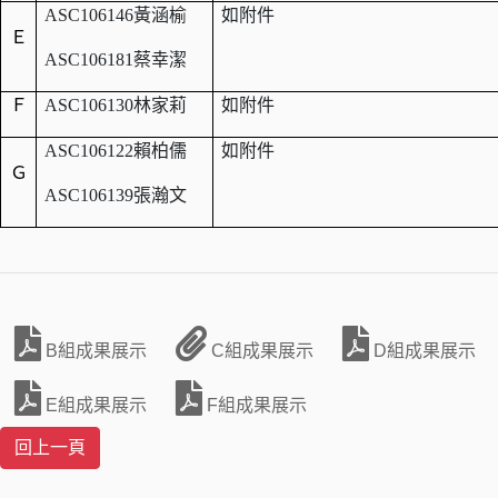
ASC106146
黃涵榆
如附件
Ｅ
ASC106181
蔡幸潔
Ｆ
ASC106130
林家莉
如附件
ASC106122
賴柏儒
如附件
Ｇ
ASC106139
張瀚文
B組成果展示
C組成果展示
D組成果展示
E組成果展示
F組成果展示