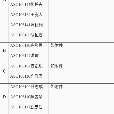
ASC106114
劉靜卉
ASC106132
王宥人
ASC106141
陳仕翰
ASC106180
胡桓睿
ASC106116
許飛思
如附件
Ｂ
ASC106127
洪瑋
ASC106107
傅凱琪
如附件
Ｃ
ASC106116
許飛思
ASC106109
莊志成
如附件
Ｄ
ASC106110
陳威榮
ASC106117
劉彥伯