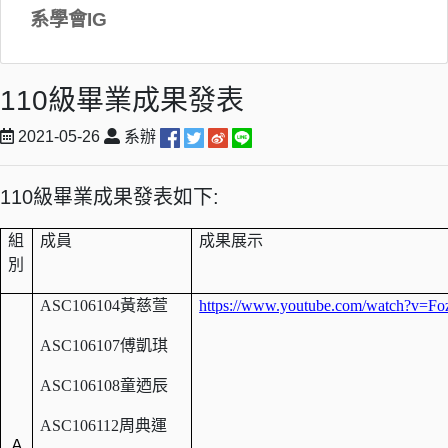
系學會IG
110級畢業成果發表
2021-05-26
系辦
110級畢業成果發表如下:
組
成員
成果展示
別
ASC106104
黃慈萱
https://www.youtube.com/watch?v=Fo
ASC106107
傅凱琪
ASC106108
童迺辰
ASC106112
周典運
Ａ