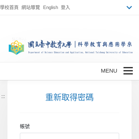
跳到主要內容
學校首頁
網站導覽
English
登入
Toggle
重新取得密碼
:::
帳號