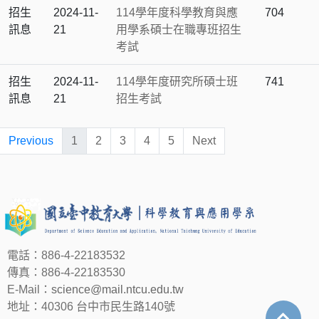
招生
2024-11-
114學年度科學教育與應
704
訊息
21
用學系碩士在職專班招生
考試
招生
2024-11-
114學年度研究所碩士班
741
訊息
21
招生考試
Previous
1
2
3
4
5
Next
電話：886-4-22183532
傳真：886-4-22183530
E-Mail：
science@mail.ntcu.edu.tw
地址：40306 台中市民生路140號