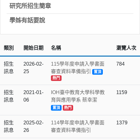
研究所招生簡章
學姊有話要說
類別
開始日期
名稱
瀏覽人次
招生
2026-02-
115學年度申請入學書面
784
訊息
25
審查資料準備指引
置頂
熱門
招生
2021-01-
IOH臺中教育大學科學教
1159
訊息
06
育與應用學系 蔡幸潔
置頂
熱門
招生
2025-02-
114學年度申請入學書面
1379
訊息
26
審查資料準備指引