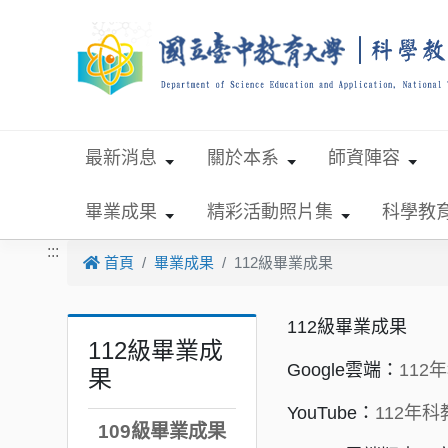
跳到主要內容
最新消息
關於本系
師資陣容
畢業成果
精彩活動照片集
科學教
:::
首頁
畢業成果
112級畢業成果
112級畢業成果
112級畢業成
Google雲端：
11
果
YouTube：
112年
109級畢業成果