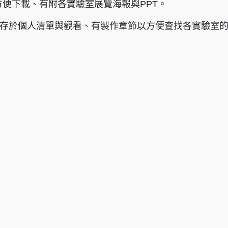
：方便下載、有附各實驗室展覽海報與PPT。
：方便存於個人清單與觀看、有製作章節以方便查找各實驗室