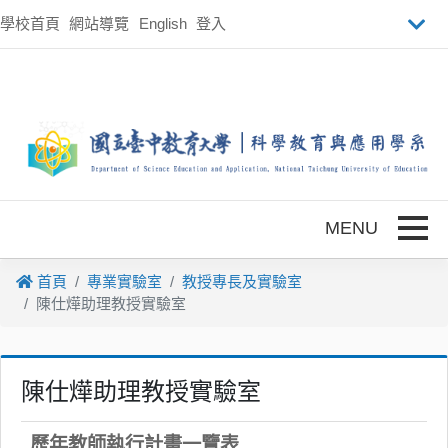
跳到主要內容
學校首頁
網站導覽
English
登入
Toggle
首頁
專業實驗室
教授專長及實驗室
陳仕燁助理教授實驗室
陳仕燁助理教授實驗室
歷年教師執行計畫一覽表