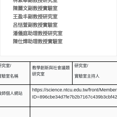
林素華副教授研究室
陳麗文副教授實驗室
王盈丰副教授研究室
呂恬萱副教授實驗室
潘儀庭助理教授研究室
陳仕燁助理教授實驗室
研究室
/
研究室
/
教學創新與社會議題
研究室
實驗室名稱
實驗室主持人
https://science.ntcu.edu.tw/front/Memb
教師個人網站
ID=896cbe34d7fe7b2b7167c439b3cbf4