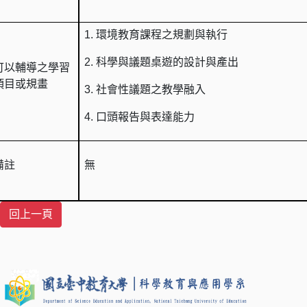
1.
環境教育課程之規劃與執行
2.
科學與議題桌遊的設計與產出
可以輔導之學習
項目或規畫
3.
社會性議題之教學融入
4.
口頭報告與表達能力
備註
無