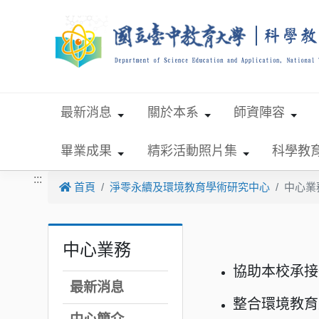
跳到主要內容
最新消息
關於本系
師資陣容
畢業成果
精彩活動照片集
科學教
:::
首頁
淨零永續及環境教育學術研究中心
中心業
中心業務
協助本校承接
最新消息
整合環境教育