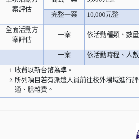
案評估
完整一案
10,000
元整
全面活動方
一案
依活動種類、數
案評估
一案
依活動時程、人
收費以新台幣為準。
所列項目若有派遣人員前往校外場域進行評
通、膳雜費。