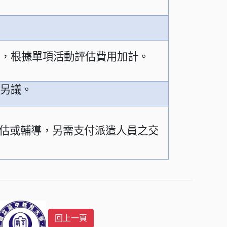
量，根據單項活動評估費用加計。
數另議。
估或輔導，另需支付派遣人員之交