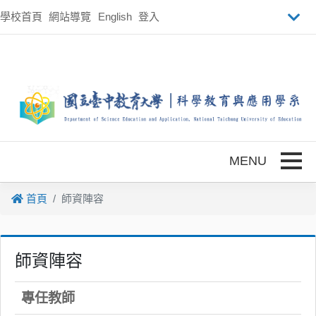
跳到主要內容
學校首頁
網站導覽
English
登入
Toggle
首頁
師資陣容
師資陣容
專任教師