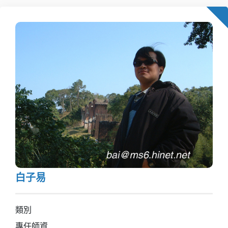
白子易
類別
專任師資