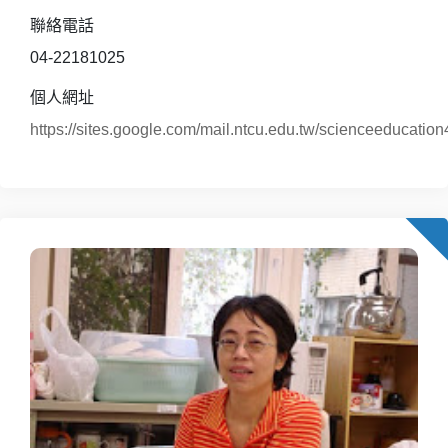
聯絡電話
04-22181025
個人網址
https://sites.google.com/mail.ntcu.edu.tw/scienceeducatio