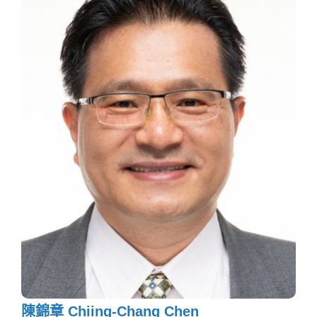
陳錦章 Chiing-Chang Chen