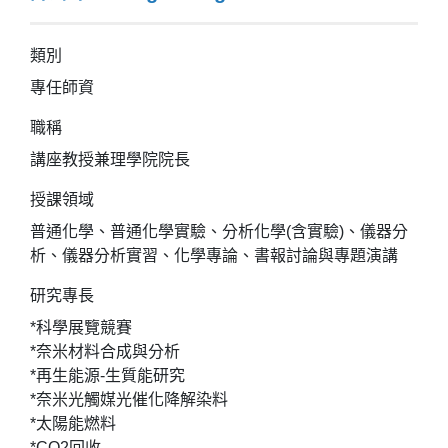
類別
專任師資
職稱
講座教授兼理學院院長
授課領域
普通化學、普通化學實驗、分析化學(含實驗)、儀器分
析、儀器分析實習、化學專論、書報討論與專題演講
研究專長
*科學展覽競賽
*奈米材料合成與分析
*再生能源-生質能研究
*奈米光觸媒光催化降解染料
*太陽能燃料
*CO2回收