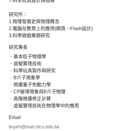
7.科學玩具設計與指導
研究所：
1.物理發展史與物理概念
2.電腦在教育上的應用(網頁、Flash設計)
3.科學遊戲專題研究
研究專長
．基本粒子物理學
．虛擬實境技術
．科學玩具製作與研究
．B介子現象學
．微擾量子色動力學
．CP破壞現象與B介子物理
．高階微擾修正計算
．虛擬實境技術在物理學中的應用
Email
twyeh@mail.ntcu.edu.tw